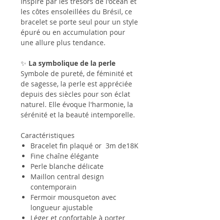
Inspiré par les trésors de l'océan et
les côtes ensoleillées du Brésil, ce
bracelet se porte seul pour un style
épuré ou en accumulation pour
une allure plus tendance.
✨
La symbolique de la perle
Symbole de pureté, de féminité et
de sagesse, la perle est appréciée
depuis des siècles pour son éclat
naturel. Elle évoque l'harmonie, la
sérénité et la beauté intemporelle.
Caractéristiques
Bracelet fin plaqué or 3m de18K
Fine chaîne élégante
Perle blanche délicate
Maillon central design
contemporain
Fermoir mousqueton avec
longueur ajustable
Léger et confortable à porter