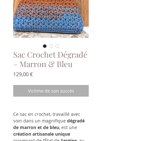
Sac Crochet Dégradé
– Marron & Bleu
Prix
129,00 €
Victime de son succès
Ce sac en crochet, travaillé avec
soin dans un magnifique
dégradé
de marron et de bleu
, est une
création artisanale unique
provenant de l’État de
Sergipe
, au