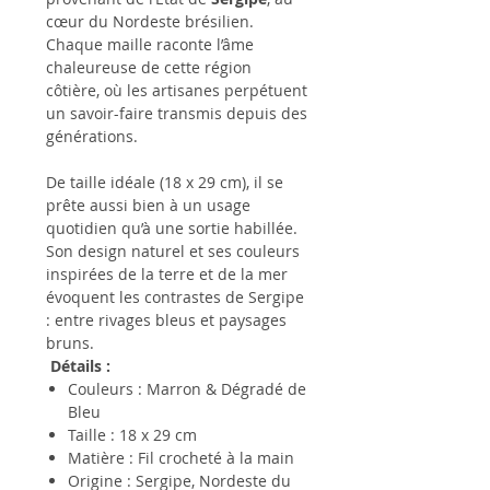
cœur du Nordeste brésilien.
Chaque maille raconte l’âme
chaleureuse de cette région
côtière, où les artisanes perpétuent
un savoir-faire transmis depuis des
générations.
De taille idéale (18 x 29 cm), il se
prête aussi bien à un usage
quotidien qu’à une sortie habillée.
Son design naturel et ses couleurs
inspirées de la terre et de la mer
évoquent les contrastes de Sergipe
: entre rivages bleus et paysages
bruns.
Détails :
Couleurs : Marron & Dégradé de
Bleu
Taille : 18 x 29 cm
Matière : Fil crocheté à la main
Origine : Sergipe, Nordeste du