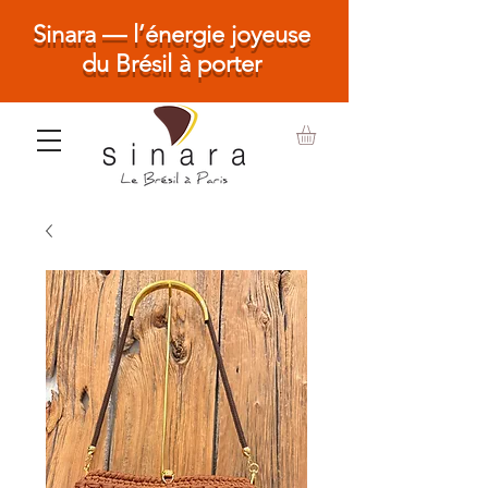
Sinara — l’énergie joyeuse
du Brésil à porter