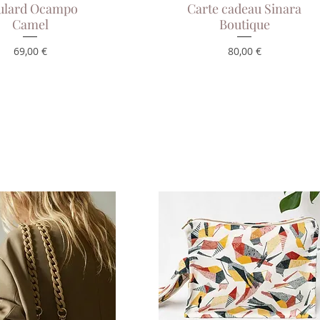
ulard Ocampo
Aperçu rapide
Carte cadeau Sinara
Aperçu rapide
Camel
Boutique
Prix
Prix
69,00 €
80,00 €