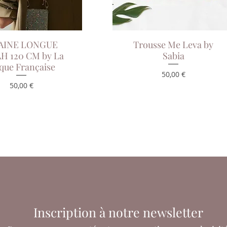
AINE LONGUE
Aperçu rapide
Trousse Me Leva by
Aperçu rapide
H 120 CM by La
Sabia
que Française
Prix
50,00 €
Prix
50,00 €
Inscription à notre newsletter