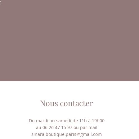
é
Nous contacter
Du mardi au samedi de 11h à 19h00
au 06 26 47 15 97 ou par mail
sinara.boutique.paris@gmail.com