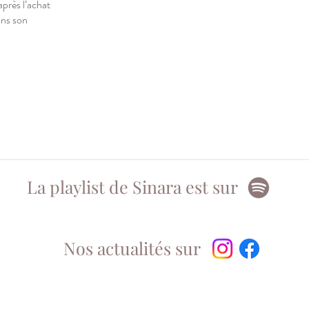
après l’achat
ans son
La playlist de Sinara est sur
Nos actualités sur