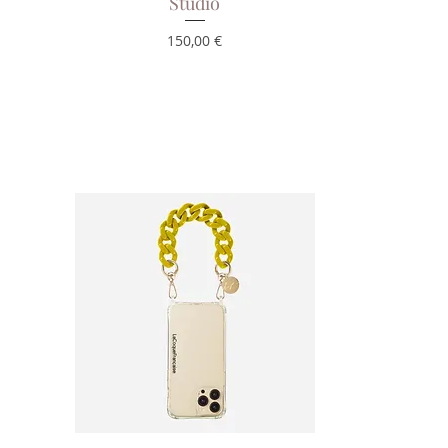
Studio
Prix
150,00 €