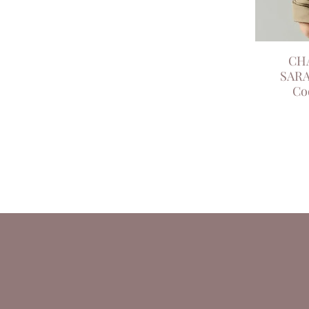
CH
SARA
Co