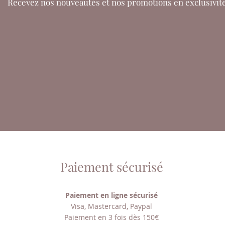
Recevez nos nouveautés et nos promotions en exclusivit
Paiement sécurisé
Paiement en ligne sécurisé
Visa, Mastercard, Paypal
Paiement en 3 fois dès 150€