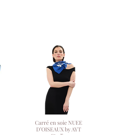
Carré en soie NUEE
Aperçu rapide
D’OISEAUX by AYT