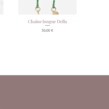
Chaîne longue Della
Aperçu rapide
Prix
50,00 €