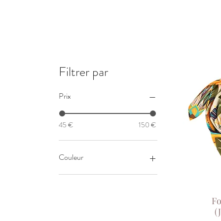
Filtrer par
Prix
45 €
150 €
Couleur
Beige
Noir
Fo
(