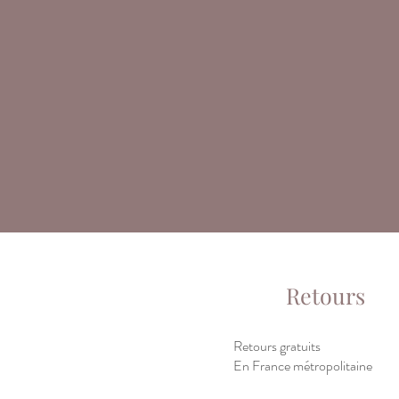
Retours
Retours gratuits
En France métropolitaine