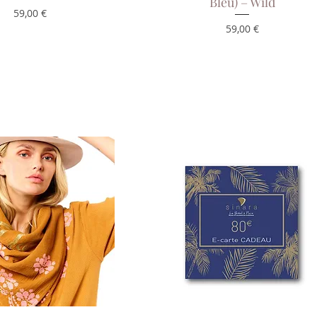
Bleu) – Wild
Prix
59,00 €
Prix
59,00 €