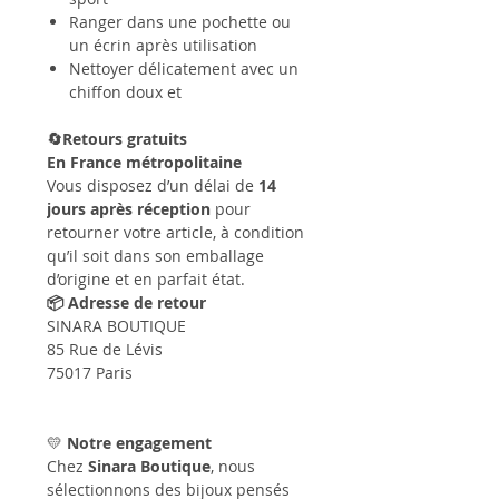
Ranger dans une pochette ou
un écrin après utilisation
Nettoyer délicatement avec un
chiffon doux et
🔄Retours gratuits
En France métropolitaine
Vous disposez d’un délai de
14
jours après réception
pour
retourner votre article, à condition
qu’il soit dans son emballage
d’origine et en parfait état.
📦 Adresse de retour
SINARA BOUTIQUE
85 Rue de Lévis
75017 Paris
💛
Notre engagement
Chez
Sinara Boutique
, nous
sélectionnons des bijoux pensés