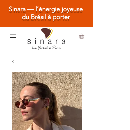
Sinara — l’énergie joyeuse
du Brésil à porter