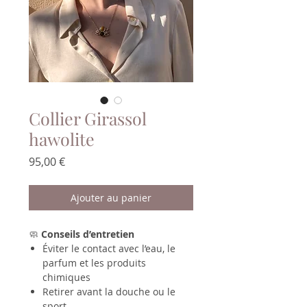
Collier Girassol
hawolite
Prix
95,00 €
Ajouter au panier
🧼
Conseils d’entretien
Éviter le contact avec l’eau, le
parfum et les produits
chimiques
Retirer avant la douche ou le
sport