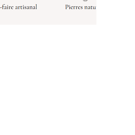
Inscription à notre
newsletter
Recevez nos nouveautés et nos
promotions en exclusivité