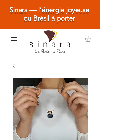
Sinara — l’énergie joyeuse
du Brésil à porter