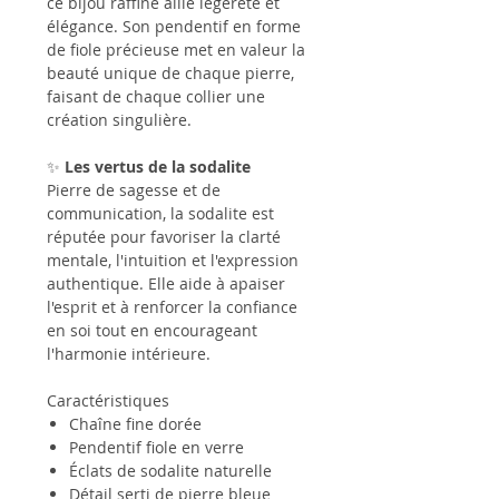
ce bijou raffiné allie légèreté et
élégance. Son pendentif en forme
de fiole précieuse met en valeur la
beauté unique de chaque pierre,
faisant de chaque collier une
création singulière.
✨
Les vertus de la sodalite
Pierre de sagesse et de
communication, la sodalite est
réputée pour favoriser la clarté
mentale, l'intuition et l'expression
authentique. Elle aide à apaiser
l'esprit et à renforcer la confiance
en soi tout en encourageant
l'harmonie intérieure.
Caractéristiques
Chaîne fine dorée
Pendentif fiole en verre
Éclats de sodalite naturelle
Détail serti de pierre bleue