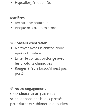
Hypoallergénique : Oui
Matières
Aventurine naturelle
Plaqué or 750 – 3 microns
🧼
Conseils d’entretien
Nettoyer avec un chiffon doux
après utilisation
Éviter le contact prolongé avec
les produits chimiques
Ranger à l’abri lorsqu’il n’est pas
porté
💛
Notre engagement
Chez
Sinara Boutique
, nous
sélectionnons des bijoux pensés
pour durer et sublimer le quotidien