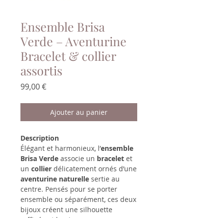
Ensemble Brisa
Verde – Aventurine
Bracelet & collier
assortis
Prix
99,00 €
Ajouter au panier
Description
Élégant et harmonieux, l’
ensemble
Brisa Verde
associe un
bracelet
et
un
collier
délicatement ornés d’une
aventurine naturelle
sertie au
centre. Pensés pour se porter
ensemble ou séparément, ces deux
bijoux créent une silhouette