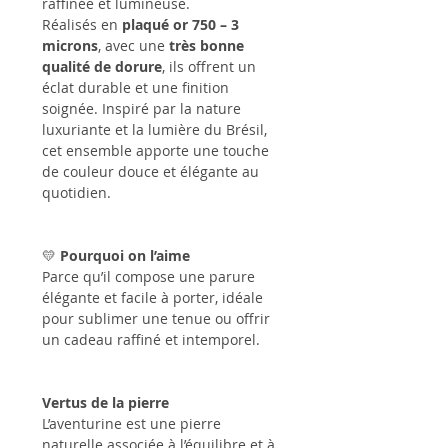
raffinée et lumineuse.
Réalisés en
plaqué or 750 – 3
microns
, avec une
très bonne
qualité de dorure
, ils offrent un
éclat durable et une finition
soignée. Inspiré par la nature
luxuriante et la lumière du Brésil,
cet ensemble apporte une touche
de couleur douce et élégante au
quotidien.
💛
Pourquoi on l’aime
Parce qu’il compose une parure
élégante et facile à porter, idéale
pour sublimer une tenue ou offrir
un cadeau raffiné et intemporel.
Vertus de la pierre
L’aventurine est une pierre
naturelle associée à l’équilibre et à