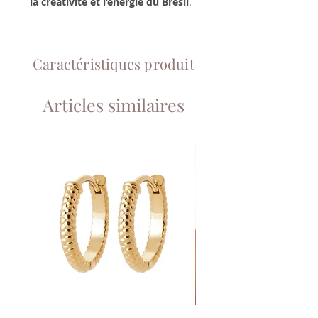
la créativité et l’énergie du Brésil
.
Caractéristiques produit
Articles similaires