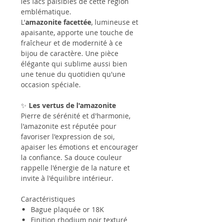
les lacs paisibles de cette région
emblématique.
L'
amazonite facettée
, lumineuse et
apaisante, apporte une touche de
fraîcheur et de modernité à ce
bijou de caractère. Une pièce
élégante qui sublime aussi bien
une tenue du quotidien qu'une
occasion spéciale.
✨
Les vertus de l'amazonite
Pierre de sérénité et d'harmonie,
l'amazonite est réputée pour
favoriser l'expression de soi,
apaiser les émotions et encourager
la confiance. Sa douce couleur
rappelle l'énergie de la nature et
invite à l'équilibre intérieur.
Caractéristiques
Bague plaquée or 18K
Finition rhodium noir texturé