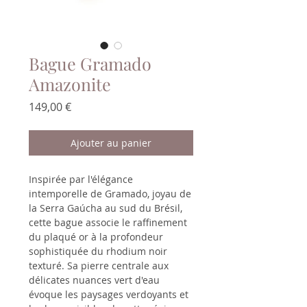
Bague Gramado
Amazonite
Prix
149,00 €
Ajouter au panier
Inspirée par l'élégance
intemporelle de Gramado, joyau de
la Serra Gaúcha au sud du Brésil,
cette bague associe le raffinement
du plaqué or à la profondeur
sophistiquée du rhodium noir
texturé. Sa pierre centrale aux
délicates nuances vert d'eau
évoque les paysages verdoyants et