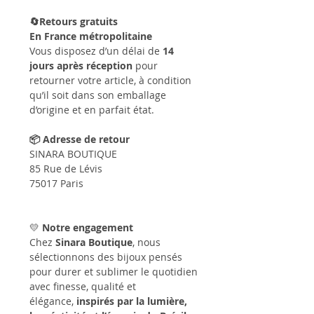
🔄Retours gratuits
En France métropolitaine
Vous disposez d’un délai de
14
jours après réception
pour
retourner votre article, à condition
qu’il soit dans son emballage
d’origine et en parfait état.
📦 Adresse de retour
SINARA BOUTIQUE
85 Rue de Lévis
75017 Paris
💛
Notre engagement
Chez
Sinara Boutique
, nous
sélectionnons des bijoux pensés
pour durer et sublimer le quotidien
avec finesse, qualité et
élégance,
inspirés par la lumière,