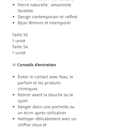
Pierre naturelle : amazonite
facettée
Design contemporain et raffiné
Bijou féminin et intemporel
Taille 50
1 unité
Taille 54
1 unité
🧼
Conseils d’entretien
Éviter le contact avec l’eau, le
parfum et les produits
chimiques
Retirer avant la douche ou le
sport
Ranger dans une pochette ou
un écrin après utilisation
Nettoyer délicatement avec un
chiffon doux et